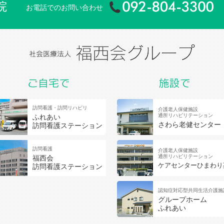
院
お電話でのお問い合わせ
訪問看護・訪問リハビリ
介護老人保健施設
通所リハビリテーション
ふれあい
さわら老健センター
訪問看護ステーション
訪問看護
介護老人保健施設
通所リハビリテーション
福西会
ケアセンターひまわり
訪問看護ステーション
認知症対応型共同生活介護施
グループホーム
ふれあい