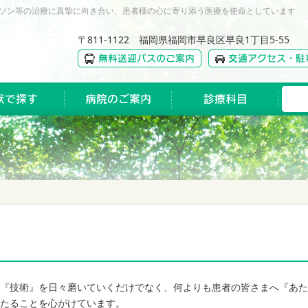
ソン等の治療に真摯に向き合い、患者様の心に寄り添う医療を使命としています
〒811-1122 福岡県福岡市早良区早良1丁目5-55
『技術』を日々磨いていくだけでなく、何よりも患者の皆さまへ『あた
たることを心がけています。