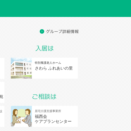
特別養護老人ホーム
さわら ふれあいの里
苑
居宅介護支援事業所
設
福西会
ケアプランセンター