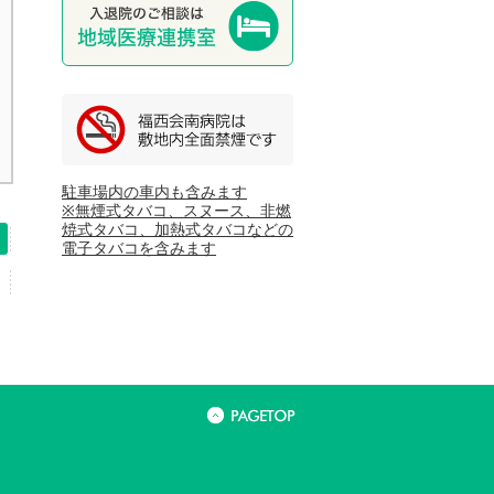
駐車場内の車内も含みます
※無煙式タバコ、スヌース、非燃
焼式タバコ、加熱式タバコなどの
電子タバコを含みます