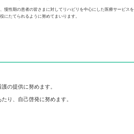
、慢性期の患者の皆さまに対してリハビリを中心にした医療サービスを
役にたてられるように努めてまいります。
看護の提供に努めます。
あたり、自己啓発に努めます。