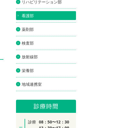
リハビリテーション部
看護部
薬剤部
検査部
放射線部
栄養部
地域連携室
診療
08：50〜12：30
13：30〜17：00